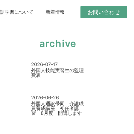
お問い合わせ
本語学習について
新着情報
archive
2026-07-17
外国人技能実習生の監理
費表
2026-06-26
外国人通訳帯同 介護職
員養成講座 初任者講
習 8月度 開講します