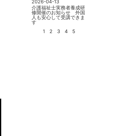
2026-04-13
介護福祉士実務者養成研
修開催のお知らせ 外国
人も安心して受講できま
す
1
2
3
4
5