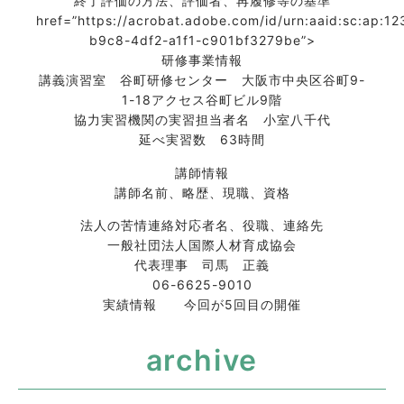
終了評価の方法、評価者、再履修等の基準
href=”https://acrobat.adobe.com/id/urn:aaid:sc:ap:1
b9c8-4df2-a1f1-c901bf3279be”>
研修事業情報
講義演習室 谷町研修センター 大阪市中央区谷町9-
1-18アクセス谷町ビル9階
協力実習機関の実習担当者名 小室八千代
延べ実習数 63時間
講師情報
講師名前、略歴、現職、資格
法人の苦情連絡対応者名、役職、連絡先
一般社団法人国際人材育成協会
代表理事 司馬 正義
06-6625-9010
実績情報 今回が5回目の開催
archive