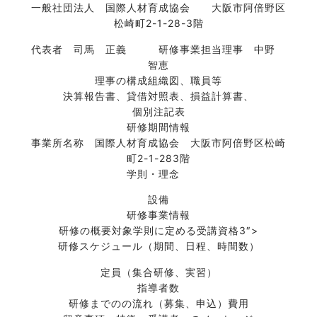
一般社団法人 国際人材育成協会 大阪市阿倍野区
松崎町2-1-28-3階
代表者 司馬 正義 研修事業担当理事 中野
智恵
理事の構成組織図、職員等
決算報告書、貸借対照表、損益計算書、
個別注記表
研修期間情報
事業所名称 国際人材育成協会 大阪市阿倍野区松崎
町2-1-283階
学則・理念
設備
研修事業情報
研修の概要
対象学則に定める受講資格
3″>
研修スケジュール（期間、日程、時間数）
定員（集合研修、実習）
指導者数
研修までのの流れ（募集、申込）費用