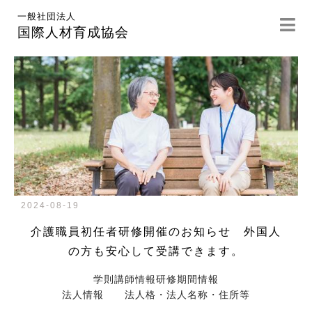
一般社団法人
国際人材育成協会
2024-08-19
介護職員初任者研修開催のお知らせ 外国人
の方も安心して受講できます。
学則
講師情報
研修期間情報
法人情報 法人格・法人名称・住所等