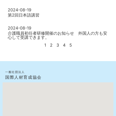
2024-08-19
第2回日本語講習
2024-08-19
介護職員初任者研修開催のお知らせ 外国人の方も安
心して受講できます。
1
2
3
4
5
一般社団法人
国際人材育成協会