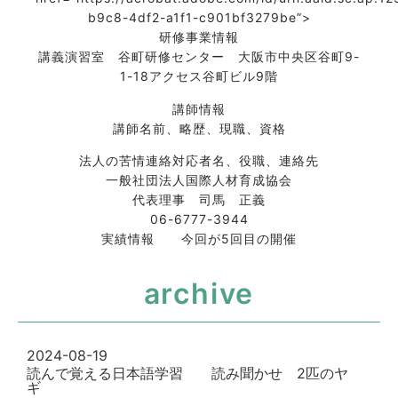
b9c8-4df2-a1f1-c901bf3279be”>
研修事業情報
講義演習室 谷町研修センター 大阪市中央区谷町9-
1-18アクセス谷町ビル9階
講師情報
講師名前、略歴、現職、資格
法人の苦情連絡対応者名、役職、連絡先
一般社団法人国際人材育成協会
代表理事 司馬 正義
06-6777-3944
実績情報 今回が5回目の開催
archive
2024-08-19
読んで覚える日本語学習 読み聞かせ 2匹のヤ
ギ