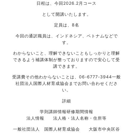
日程は、今回
2026.2月コース
として開講いたします。
定員は、8名
今回の通訳職員は、インドネシア、ベトナムなどで
す。
わからないこと、理解できないこともしっかりと理解
できるよう補講体制が整っておりますので安心して受
講できます。
受講費その他わからないことは、06-6777-3944一般
社団法人国際人材育成協会までお問い合わせくださ
い。
詳細
学則
講師情報
研修期間情報
法人情報 法人格・法人名称・住所等
一般社団法人 国際人材育成協会 大阪市中央区谷